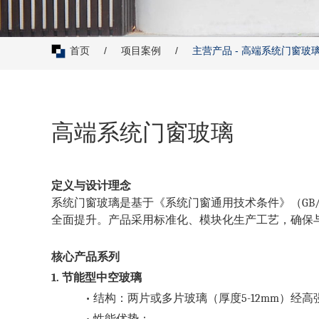
首页
/
项目案例
/
主营产品 -
高端系统门窗玻
高端系统门窗玻璃
定义与设计理念
系统门窗玻璃是基于《系统门窗通用技术条件》（
G
全面提升。产品采用标准化、模块化生产工艺，确保与
核心产品系列
1. 节能型
中空玻璃
•
结构：两片或多片玻璃（厚度
5-12mm）
•
性能优势：