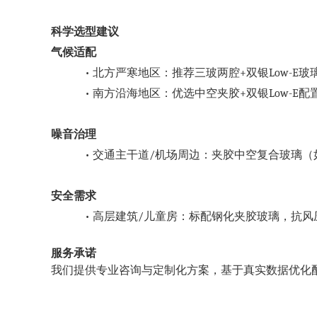
科学选型建议
气候适配
•
北方严寒地区：推荐三玻两腔
+双银Low-E玻璃
•
南方沿海地区：优选中空夹胶
+双银Low-E配置
噪音治理
•
交通主干道
/机场周边：夹胶中空复合玻璃（如6+1
安全需求
•
高层建筑
/儿童房：标配钢化夹胶玻璃，抗风压等级
服务承诺
我们提供专业咨询与定制化方案，基于真实数据优化