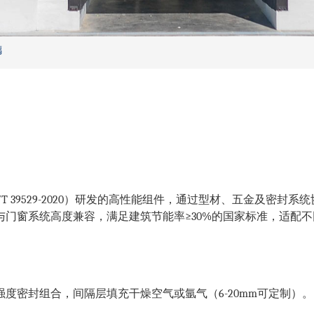
璃
B/T 39529-2020）研发的高性能组件，通过型材、五金及
门窗系统高度兼容，满足建筑节能率≥30%的国家标准，适配
经高强度密封组合，间隔层填充干燥空气或氩气（6-20mm可定制）。