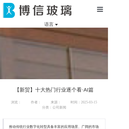
首页
语言
新闻资讯
产品中心
项目案例
关于我们
【新贸】十大热门行业逐个看·AI篇
浏览：
作者：
来源：
时间：2025-03-15
分类：公司新闻
推动传统行业数字化转型具备丰富的应用场景、广阔的市场