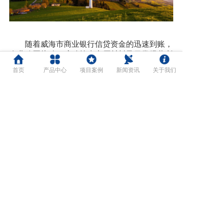
随着威海市商业银行信贷资金的迅速到账，
企业购买盐酸、硫酸等生产原材料及日常经营所
需资金得到及时满足，生产效率持续提高，产量
首页
产品中心
项目案例
新闻资讯
关于我们
不断扩大，市场占比进一步提升。同时，因减少
了流动资金的占用，企业将更多的自有资金投入
科技研发、设备改造和循环经济链条建设当
中，“低消耗，低污染，可循环、可持续”的绿色
发展之路正在铺就。
践行绿色金融是落实国家重大战略、服务实
体经济高质量发展的必然要求。威海市商业银行
将深入践行产业信贷政策导向，不断完善绿色金
融体系，持续加大绿色金融产品创新，全力支持
绿色经济、循环经济、低碳经济、海洋经济发
展。