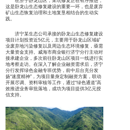
在济宁卧龙山区，采坑修复正在有序推进，
这是卧龙山生态修复建设的重要一环，也是废弃
矿山生态恢复治理和土地复垦相结合的生动实
践。
济宁某生态公司承接的卧龙山生态修复建设
项目计划投资近5亿元，主要用于卧龙山区域矿
业废弃地污染修复以及周边生态环境修复，亟需
大量资金支持。威海市商业银行济宁分行主动对
接承建企业，多次前往卧龙山区项目一线进行实
地考察走访。在深入了解企业融资需求后，济宁
分行发挥绿色金融专班优势，前中后台充分发
扬“速度精神”，为项目量身定制融资方案，联动
开展尽调、资料审核等工作，通过“绿色通道”高
效推进业务审批落地，成功为项目提供3亿元授
信支持。