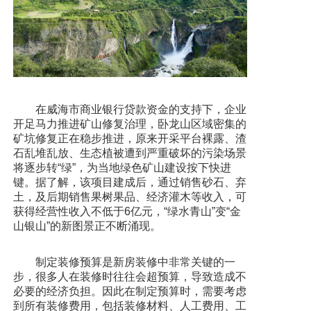
在威海市商业银行贷款资金的支持下，企业
开足马力推进矿山修复治理，卧龙山区域密集的
矿坑修复正在稳步推进，原来开采平台裸露、渣
石乱堆乱放、生态植被遭到严重破坏的污染场景
将逐步转“绿”，为当地绿色矿山建设按下快进
键。据了解，该项目建成后，通过销售砂石、弃
土，及后期销售果树果品、经济灌木等收入，可
获得经营性收入不低于6亿元，“绿水青山”变“金
山银山”的新图景正不断涌现。
制定装修预算是新房装修中非常关键的一
步，很多人在装修时往往会超预算，导致造成不
必要的经济负担。因此在制定预算时，需要考虑
到所有装修费用，包括装修材料、人工费用、工