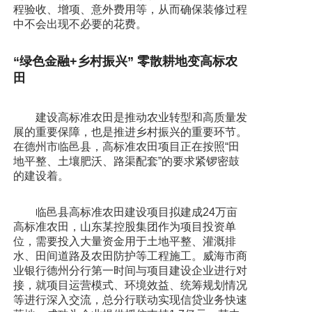
程验收、增项、意外费用等，从而确保装修过程
中不会出现不必要的花费。
“绿色金融+乡村振兴” 零散耕地变高标农
田
建设高标准农田是推动农业转型和高质量发
展的重要保障，也是推进乡村振兴的重要环节。
在德州市临邑县，高标准农田项目正在按照“田
地平整、土壤肥沃、路渠配套”的要求紧锣密鼓
的建设着。
临邑县高标准农田建设项目拟建成24万亩
高标准农田，山东某控股集团作为项目投资单
位，需要投入大量资金用于土地平整、灌溉排
水、田间道路及农田防护等工程施工。威海市商
业银行德州分行第一时间与项目建设企业进行对
接，就项目运营模式、环境效益、统筹规划情况
等进行深入交流，总分行联动实现信贷业务快速