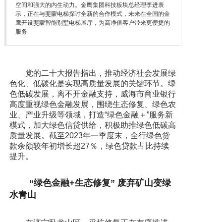
空间和强大的内生动力。金鹰集团科技板块总经理李进表
示，正在与斐蒙电梯探讨全新的合作模式，未来在全国的金
鹰开设斐蒙智能别墅电梯展厅，为高净值客户带来更便捷的
服务
党的二十大报告指出，推动经济社会发展绿
色化、低碳化是实现高质量发展的关键环节。绿
色低碳发展，离不开金融支持，威海市商业银行
高度重视绿色金融发展，围绕生态修复、绿色农
业、产业升级等领域，打造“绿色金融＋”服务新
模式，加大绿色信贷供给，积极助推绿色低碳高
质量发展。截至2023年一季度末，全行绿色贷
款余额较年初增长超27％，绿色贷款占比持续
提升。
“绿色金融+生态修复” 废弃矿山变绿
水青山