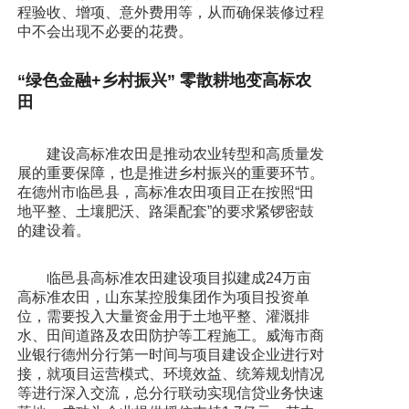
程验收、增项、意外费用等，从而确保装修过程
中不会出现不必要的花费。
“绿色金融+乡村振兴” 零散耕地变高标农
田
建设高标准农田是推动农业转型和高质量发
展的重要保障，也是推进乡村振兴的重要环节。
在德州市临邑县，高标准农田项目正在按照“田
地平整、土壤肥沃、路渠配套”的要求紧锣密鼓
的建设着。
临邑县高标准农田建设项目拟建成24万亩
高标准农田，山东某控股集团作为项目投资单
位，需要投入大量资金用于土地平整、灌溉排
水、田间道路及农田防护等工程施工。威海市商
业银行德州分行第一时间与项目建设企业进行对
接，就项目运营模式、环境效益、统筹规划情况
等进行深入交流，总分行联动实现信贷业务快速