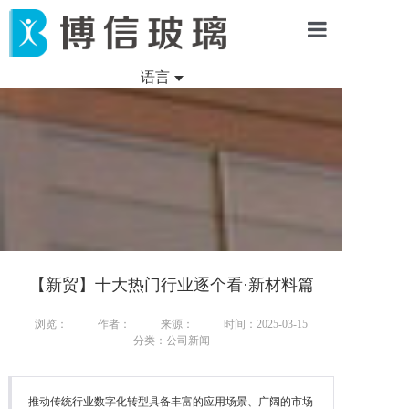
首页
语言
新闻资讯
产品中心
项目案例
关于我们
【新贸】十大热门行业逐个看·新材料篇
浏览：
作者：
来源：
时间：2025-03-15
分类：公司新闻
推动传统行业数字化转型具备丰富的应用场景、广阔的市场