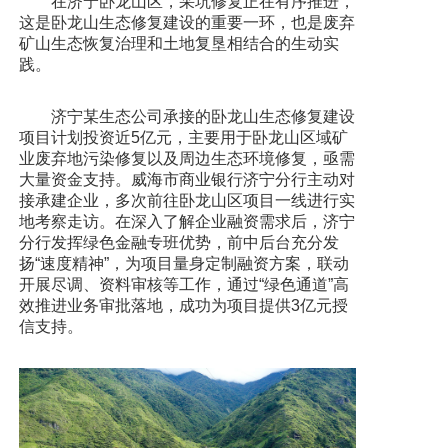
在济宁卧龙山区，采坑修复正在有序推进，
这是卧龙山生态修复建设的重要一环，也是废弃
矿山生态恢复治理和土地复垦相结合的生动实
践。
济宁某生态公司承接的卧龙山生态修复建设
项目计划投资近5亿元，主要用于卧龙山区域矿
业废弃地污染修复以及周边生态环境修复，亟需
大量资金支持。威海市商业银行济宁分行主动对
接承建企业，多次前往卧龙山区项目一线进行实
地考察走访。在深入了解企业融资需求后，济宁
分行发挥绿色金融专班优势，前中后台充分发
扬“速度精神”，为项目量身定制融资方案，联动
开展尽调、资料审核等工作，通过“绿色通道”高
效推进业务审批落地，成功为项目提供3亿元授
信支持。