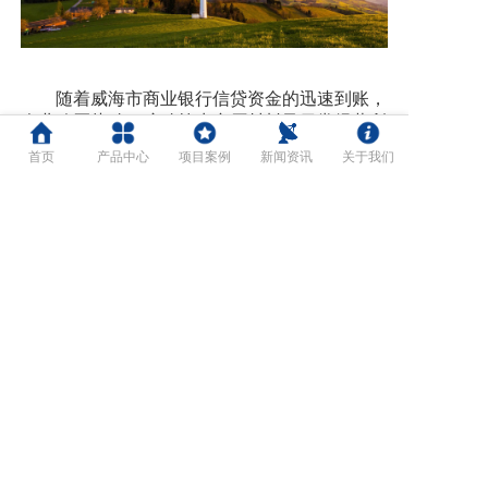
随着威海市商业银行信贷资金的迅速到账，
企业购买盐酸、硫酸等生产原材料及日常经营所
需资金得到及时满足，生产效率持续提高，产量
首页
产品中心
项目案例
新闻资讯
关于我们
不断扩大，市场占比进一步提升。同时，因减少
了流动资金的占用，企业将更多的自有资金投入
科技研发、设备改造和循环经济链条建设当
中，“低消耗，低污染，可循环、可持续”的绿色
发展之路正在铺就。
践行绿色金融是落实国家重大战略、服务实
体经济高质量发展的必然要求。威海市商业银行
将深入践行产业信贷政策导向，不断完善绿色金
融体系，持续加大绿色金融产品创新，全力支持
绿色经济、循环经济、低碳经济、海洋经济发
展。