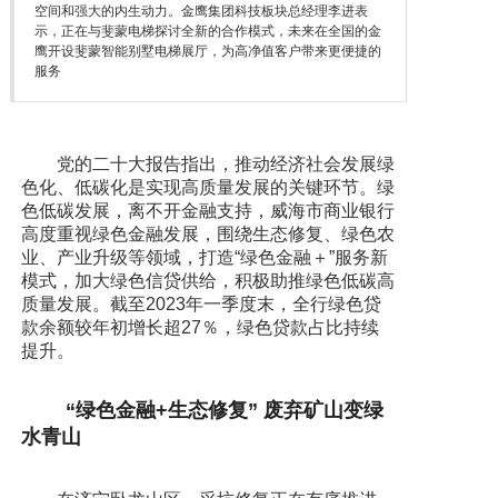
空间和强大的内生动力。金鹰集团科技板块总经理李进表
示，正在与斐蒙电梯探讨全新的合作模式，未来在全国的金
鹰开设斐蒙智能别墅电梯展厅，为高净值客户带来更便捷的
服务
党的二十大报告指出，推动经济社会发展绿
色化、低碳化是实现高质量发展的关键环节。绿
色低碳发展，离不开金融支持，威海市商业银行
高度重视绿色金融发展，围绕生态修复、绿色农
业、产业升级等领域，打造“绿色金融＋”服务新
模式，加大绿色信贷供给，积极助推绿色低碳高
质量发展。截至2023年一季度末，全行绿色贷
款余额较年初增长超27％，绿色贷款占比持续
提升。
“绿色金融+生态修复” 废弃矿山变绿
水青山