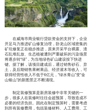
在威海市商业银行贷款资金的支持下，企业
开足马力推进矿山修复治理，卧龙山区域密集的
矿坑修复正在稳步推进，原来开采平台裸露、渣
石乱堆乱放、生态植被遭到严重破坏的污染场景
将逐步转“绿”，为当地绿色矿山建设按下快进
键。据了解，该项目建成后，通过销售砂石、弃
土，及后期销售果树果品、经济灌木等收入，可
获得经营性收入不低于6亿元，“绿水青山”变“金
山银山”的新图景正不断涌现。
制定装修预算是新房装修中非常关键的一
步，很多人在装修时往往会超预算，导致造成不
必要的经济负担。因此在制定预算时，需要考虑
到所有装修费用，包括装修材料、人工费用、工