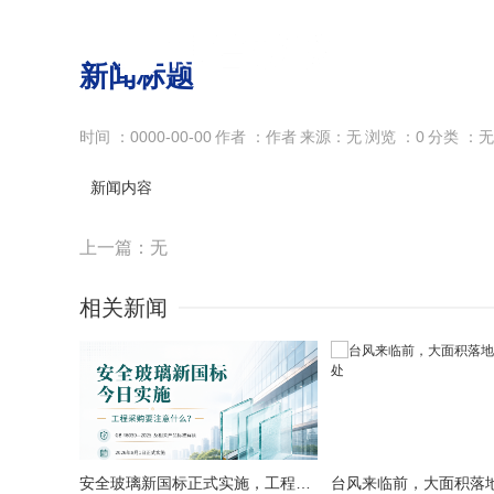
首页
新闻标题
时间 ：0000-00-00
作者 ：作者
来源：无
浏览 ：0
分类 ：无
新闻内容
上一篇：无
相关新闻
安全玻璃新国标正式实施，工程采购要注意什么？