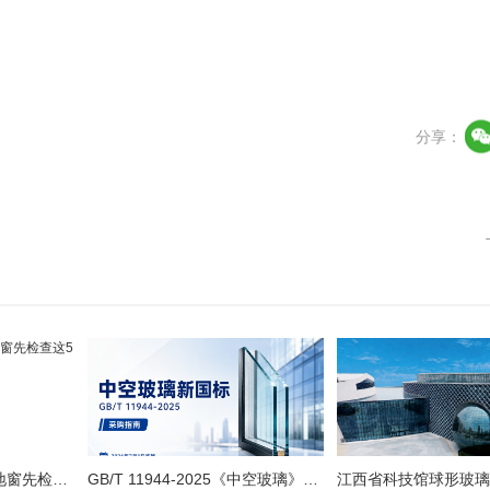
产品中心
关于博信
工程案例
资讯中
分享：
台风来临前，大面积落地窗先检查这5处
GB/T 11944-2025《中空玻璃》新国标解读