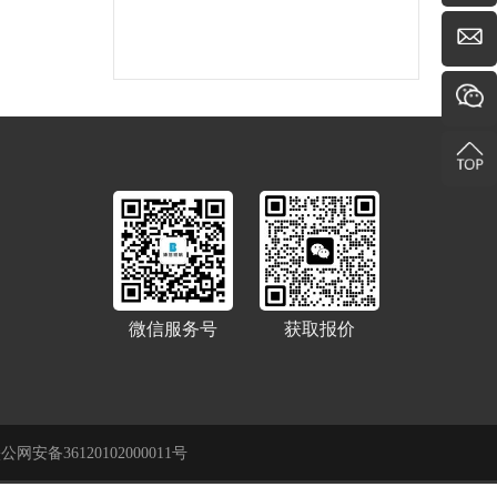
微信服务号
获取报价
公网安备36120102000011号