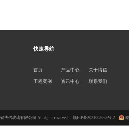
快速导航
首页
产品中心
关于博信
工程案例
资讯中心
联系我们
江西省博信玻璃有限公司 All rights reserved.
赣ICP备2021003063号-2
赣