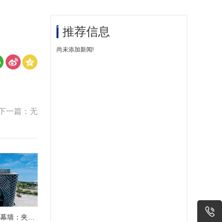
心
联系我们
简体
繁体
EN
|
|
推荐信息
尚未添加新闻!
下一篇：无
江西省科技馆球形玻璃幕墙：夹胶中空LOW-E玻璃在公共建筑中的应用