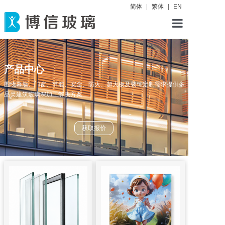
简体
|
繁体
|
EN
首页
产品中心
产品中心
围绕幕墙、门窗、节能、安全、防火、超大板及装饰定制需求提供多
关于博信
品类建筑玻璃深加工解决方案
工程案例
获取报价
资讯中心
联系我们